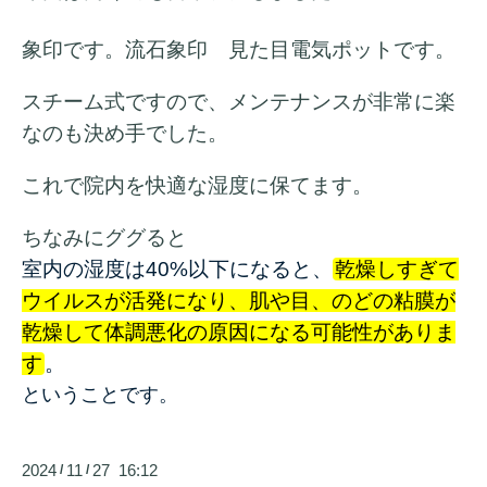
象印です。流石象印 見た目電気ポットです。
スチーム式ですので、メンテナンスが非常に楽
なのも決め手でした。
これで院内を快適な湿度に保てます。
ちなみにググると
室内の湿度は40%以下になると、
乾燥しすぎて
ウイルスが活発になり、肌や目、のどの粘膜が
乾燥して体調悪化の原因になる可能性がありま
す
。
ということです。
2024
11
27 16:12
/
/