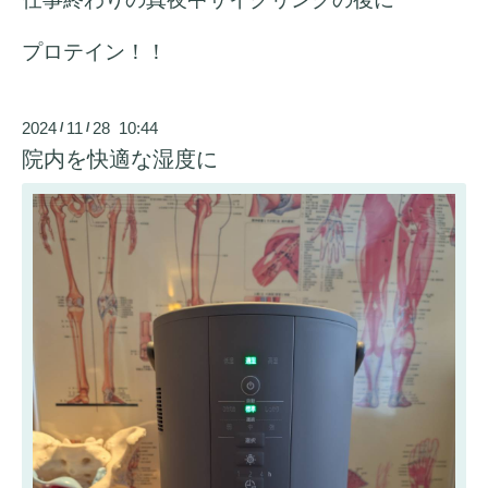
プロテイン！！
2024
11
28 10:44
/
/
院内を快適な湿度に