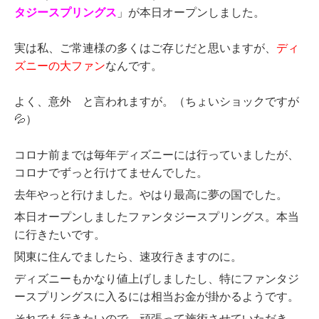
タジースプリングス
」が本日オープンしました。
実は私、ご常連様の多くはご存じだと思いますが、
ディ
ズニーの大ファン
なんです。
よく、意外 と言われますが。（ちょいショックですが
💦）
コロナ前までは毎年ディズニーには行っていましたが、
コロナでずっと行けてませんでした。
去年やっと行けました。やはり最高に夢の国でした。
本日オープンしましたファンタジースプリングス。本当
に行きたいです。
関東に住んでましたら、速攻行きますのに。
ディズニーもかなり値上げしましたし、特にファンタジ
ースプリングスに入るには相当お金が掛かるようです。
それでも行きたいので、頑張って施術させていただき、