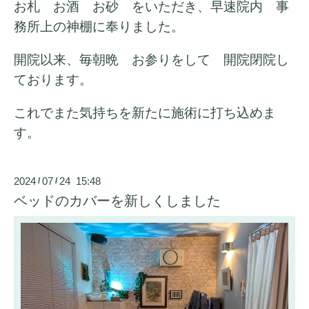
お札 お酒 お砂 をいただき、早速院内 事
務所上の神棚に奉りました。
開院以来、毎朝晩 お参りをして 開院閉院し
ております。
これでまた気持ちを新たに施術に打ち込めま
す。
2024
07
24 15:48
/
/
ベッドのカバーを新しくしました