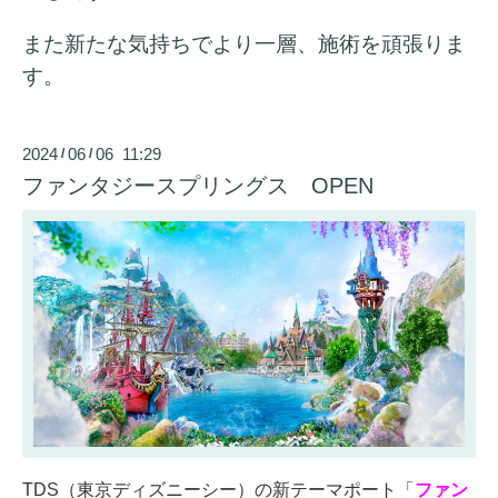
また新たな気持ちでより一層、施術を頑張りま
す。
2024
06
06 11:29
/
/
ファンタジースプリングス OPEN
TDS（東京ディズニーシー）の新テーマポート「
ファン