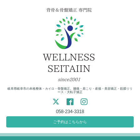
岐阜県岐阜市の本格整体・カイロ・骨盤矯正。腰痛・肩こり・産後・美容矯正・筋膜リリ
ース・大転子矯正
058-234-3318
ご予約はこちらから