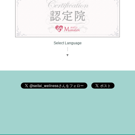
Select Language
▼