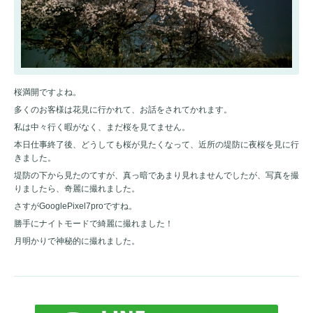
桜満開ですよね。
多くのお客様は花見に行かれて、お話をされてかれます。
私は中々行く暇がなく、まだ桜を見てません。
本日仕事終了後、どうしても桜が見たくなって、近所の堤防に夜桜を見に行
きました。
堤防の下から見たのてすが、真っ暗であまり見れませんでしたが、写真を撮
りましたら、奇麗に撮れました。
さすがGooglePixel7proですね。
勝手にナイトモードで綺麗に撮れました！
月明かりで神秘的に撮れました。