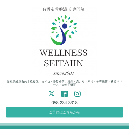
岐阜県岐阜市の本格整体・カイロ・骨盤矯正。腰痛・肩こり・産後・美容矯正・筋膜リリ
ース・大転子矯正
058-234-3318
ご予約はこちらから