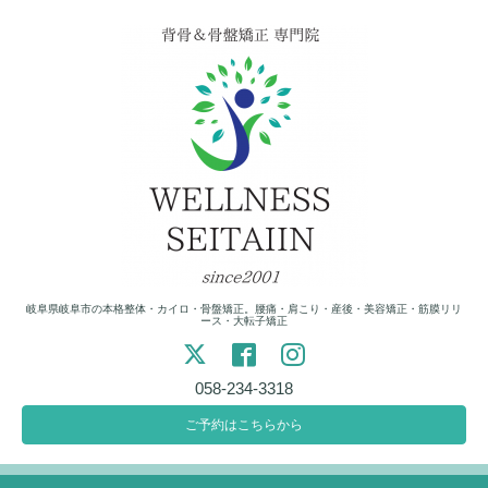
岐阜県岐阜市の本格整体・カイロ・骨盤矯正。腰痛・肩こり・産後・美容矯正・筋膜リリ
ース・大転子矯正
058-234-3318
ご予約はこちらから