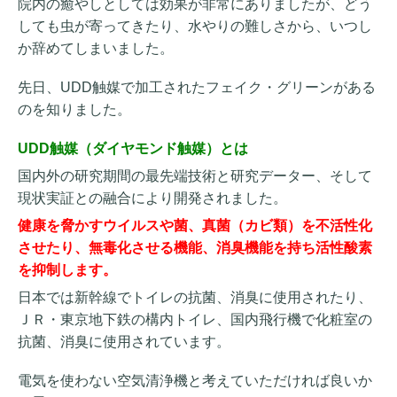
院内の癒やしとしては効果が非常にありましたが、どう
しても虫が寄ってきたり、水やりの難しさから、いつし
か辞めてしまいました。
先日、UDD触媒で加工されたフェイク・グリーンがある
のを知りました。
UDD触媒（ダイヤモンド触媒）とは
国内外の研究期間の最先端技術と研究データー、そして
現状実証との融合により開発されました。
健康を脅かすウイルスや菌、真菌（カビ類）を不活性化
させたり、無毒化させる機能、消臭機能を持ち活性酸素
を抑制します。
日本では新幹線でトイレの抗菌、消臭に使用されたり、
ＪＲ・東京地下鉄の構内トイレ、国内飛行機で化粧室の
抗菌、消臭に使用されています。
電気を使わない空気清浄機と考えていただければ良いか