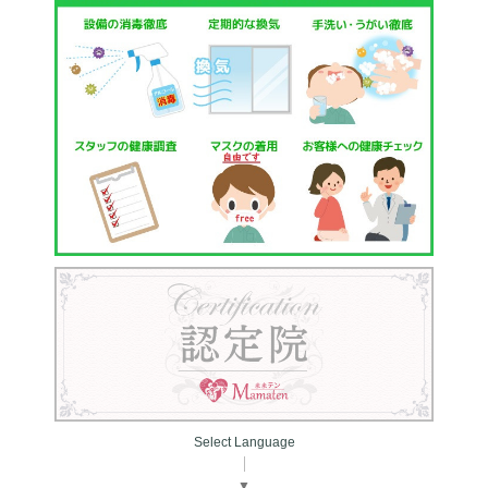
Select Language
▼