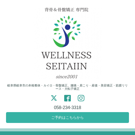
岐阜県岐阜市の本格整体・カイロ・骨盤矯正。腰痛・肩こり・産後・美容矯正・筋膜リリ
ース・大転子矯正
058-234-3318
ご予約はこちらから