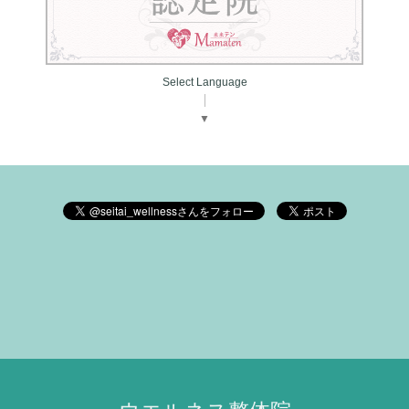
Select Language
▼