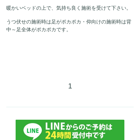
暖かいベッドの上で、気持ち良く施術を受けて下さい。
うつ伏せの施術時は足がポカポカ・仰向けの施術時は背
中～足全体がポカポカです。
1