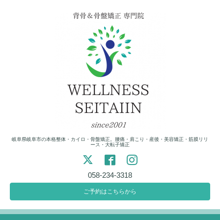
岐阜県岐阜市の本格整体・カイロ・骨盤矯正。腰痛・肩こり・産後・美容矯正・筋膜リリ
ース・大転子矯正
058-234-3318
ご予約はこちらから