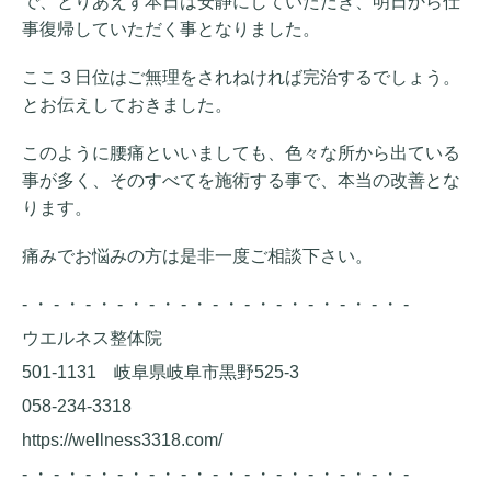
で、とりあえず本日は安静にしていただき、明日から仕
事復帰していただく事となりました。
ここ３日位はご無理をされねければ完治するでしょう。
とお伝えしておきました。
このように腰痛といいましても、色々な所から出ている
事が多く、そのすべてを施術する事で、本当の改善とな
ります。
痛みでお悩みの方は是非一度ご相談下さい。
- ・ - ・ - ・ - ・ - ・ - ・ - ・ - ・ - ・ - ・ - ・ - ・ -
ウエルネス整体院
501-1131 岐阜県岐阜市黒野525-3
058-234-3318
https://wellness3318.com/
- ・ - ・ - ・ - ・ - ・ - ・ - ・ - ・ - ・ - ・ - ・ - ・ -