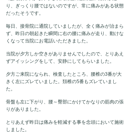
り、ぎっくり腰ではないのですが、常に痛みがある状態
だったそうです。
毎日、接骨院に通院していましたが、全く痛みが治まら
ず、昨日の朝起きた瞬間に右の腰に痛みが走り、動けな
くなって当院にお電話いただきました。
当院が夕方しか空きがありませんでしたので、とりあえ
ずアイッシングをして、安静にしてもらいました。
夕方ご来院になられ、検査したところ、腰椎の3番が大
きく左にズレていました。頚椎の5番もズレていまし
た。
骨盤も左に下がり、腰～臀部にかけてかなりの筋肉の張
りがありました。
とりあえず昨日は痛みを軽減する事を念頭において施術
しました。