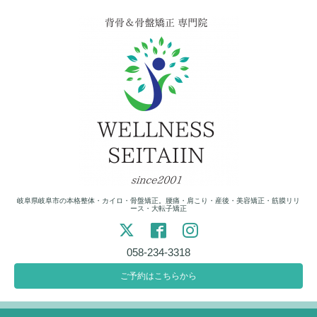
岐阜県岐阜市の本格整体・カイロ・骨盤矯正。腰痛・肩こり・産後・美容矯正・筋膜リリ
ース・大転子矯正
058-234-3318
ご予約はこちらから