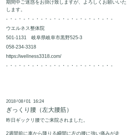
期間中ご迷惑をお掛け致しますが、よろしくお願いいた
します。
- ・ - ・ - ・ - ・ - ・ - ・ - ・ - ・ - ・ - ・ - ・ - ・ -
ウエルネス整体院
501-1131 岐阜県岐阜市黒野525-3
058-234-3318
https://wellness3318.com/
- ・ - ・ - ・ - ・ - ・ - ・ - ・ - ・ - ・ - ・ - ・ - ・ -
2018
08
01 16:24
/
/
ぎっくり腰（左大腰筋）
昨日ギックリ腰でご来院されました。
2週間前に車から降りる瞬間に左の腰に強い痛みが走