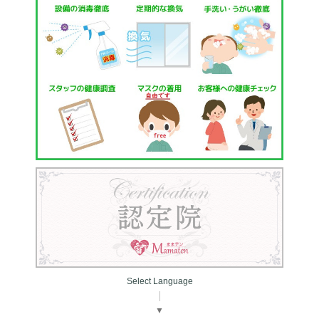
Select Language
▼