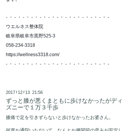
- ・ - ・ - ・ - ・ - ・ - ・ - ・ - ・ - ・ - ・ - ・ - ・ -
ウエルネス整体院
岐阜県岐阜市黒野525-3
058-234-3318
https://wellness3318.com/
- ・ - ・ - ・ - ・ - ・ - ・ - ・ - ・ - ・ - ・ - ・ - ・ -
2017
12
13 21:56
/
/
ずっと膝が悪くまともに歩けなかったがディ
ズニーで１万３千歩
膝痛で足を引きずらないと歩けなかったお婆さん。
何度か通院いただいて、なんとか膝関節の歪みが安定し