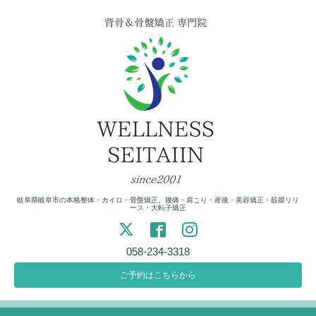
岐阜県岐阜市の本格整体・カイロ・骨盤矯正。腰痛・肩こり・産後・美容矯正・筋膜リリ
ース・大転子矯正
058-234-3318
ご予約はこちらから