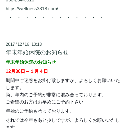
https://wellness3318.com/
- ・ - ・ - ・ - ・ - ・ - ・ - ・ - ・ - ・ - ・ - ・ - ・ -
2017
12
16 19:13
/
/
年末年始休院のお知らせ
年末年始休院のお知らせ
12月30日～１月４日
期間中ご迷惑をお掛け致しますが、よろしくお願いいた
します。
尚、年内のご予約が非常に混み合っております。
ご希望のお方はお早めにご予約下さい.
年始のご予約も承っております。
それでは今年もあと少しですが、よろしくお願いいたし
ます。