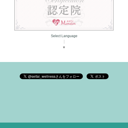
Select Language
▼