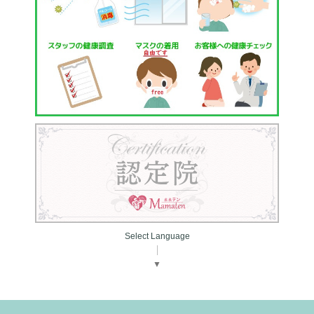
Select Language
▼