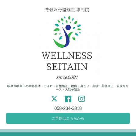
岐阜県岐阜市の本格整体・カイロ・骨盤矯正。腰痛・肩こり・産後・美容矯正・筋膜リリ
ース・大転子矯正
058-234-3318
ご予約はこちらから