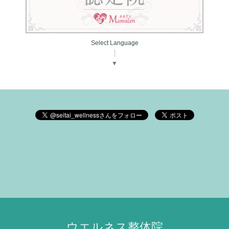
Select Language
▼
ウエルネス整体院