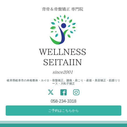
岐阜県岐阜市の本格整体・カイロ・骨盤矯正。腰痛・肩こり・産後・美容矯正・筋膜リリ
ース・大転子矯正
058-234-3318
ご予約はこちらから