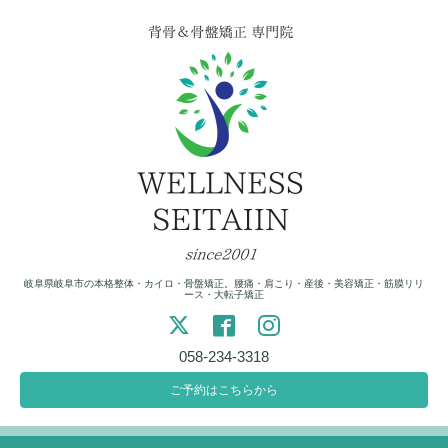
岐阜県岐阜市の本格整体・カイロ・骨盤矯正。腰痛・肩こり・産後・美容矯正・筋膜リリ
ース・大転子矯正
058-234-3318
ご予約はこちらから