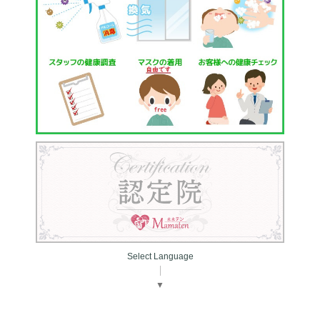
Select Language
▼