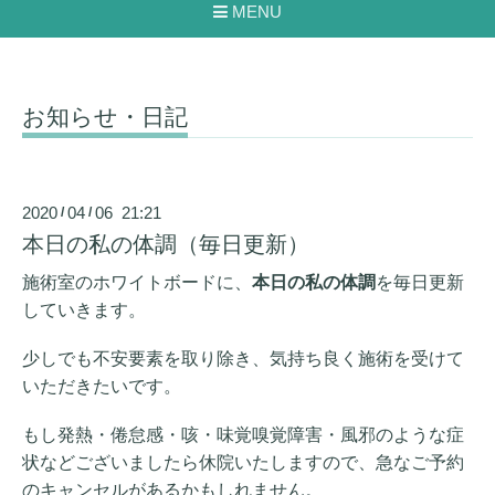
MENU
お知らせ・日記
2020
04
06 21:21
/
/
本日の私の体調（毎日更新）
施術室のホワイトボードに、
本日の私の体調
を毎日更新
していきます。
少しでも不安要素を取り除き、気持ち良く施術を受けて
いただきたいです。
もし発熱・
倦怠感・咳・味覚嗅覚障害・
風邪のような症
状などございましたら休院いたしますので、急なご予約
のキャンセルがあるかもしれません。