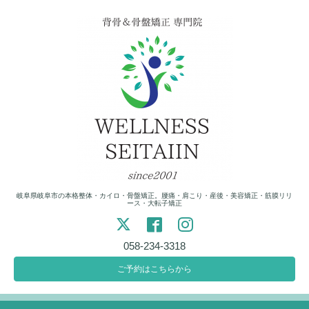
岐阜県岐阜市の本格整体・カイロ・骨盤矯正。腰痛・肩こり・産後・美容矯正・筋膜リリ
ース・大転子矯正
058-234-3318
ご予約はこちらから