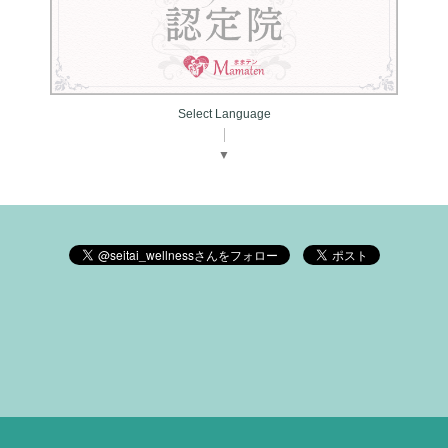
Select Language
▼