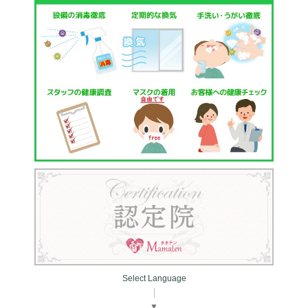
Select Language
▼