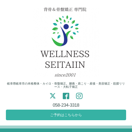
岐阜県岐阜市の本格整体・カイロ・骨盤矯正。腰痛・肩こり・産後・美容矯正・筋膜リリ
ース・大転子矯正
058-234-3318
ご予約はこちらから