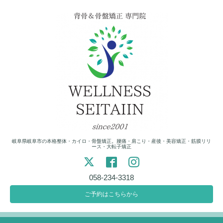
岐阜県岐阜市の本格整体・カイロ・骨盤矯正。腰痛・肩こり・産後・美容矯正・筋膜リリ
ース・大転子矯正
058-234-3318
ご予約はこちらから