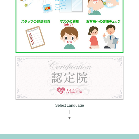
Select Language
▼