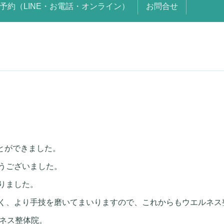
予約（LINE・お電話・オンライン）
お問合せ
ことができました。
うございました。
りました。
く、より手技を磨いてまいりますので、これからもウエルネス
ルネス整体院。