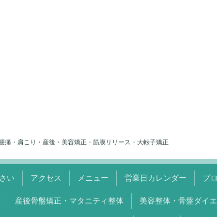
腰痛・肩こり・産後・美容矯正・筋膜リリース・大転子矯正
さい
アクセス
メニュー
営業日カレンダー
プ
産後骨盤矯正・マタニティ整体
美容整体・骨盤ダイエ