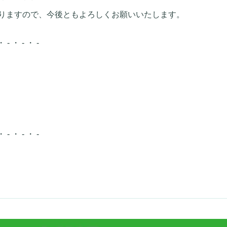
りますので、今後ともよろしくお願いいたします。
・ - ・ - ・ -
・ - ・ - ・ -