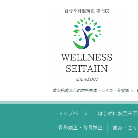
岐阜県岐阜市の本格整体・カイロ・骨盤矯正。
トップページ
はじめにお読み下
骨盤矯正・背骨矯正
痛み・こり