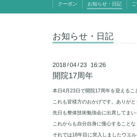
クーポン
お知らせ・日記
ご
お知らせ・日記
2018
04
23 16:26
/
/
開院17周年
本日4月23日で開院17周年を迎える
これも皆様方のおかげです。ありがと
先日も整体技術勉強会に出席してまい
これからも自分自身に慢心することな
それでは18年目に突入しましたウエ