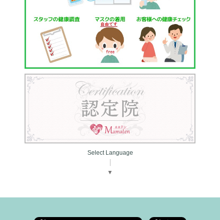
Select Language
▼