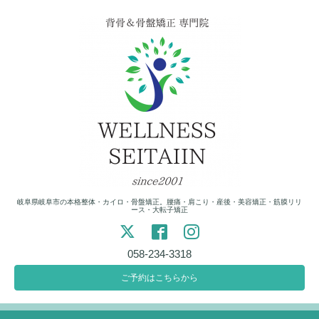
岐阜県岐阜市の本格整体・カイロ・骨盤矯正。腰痛・肩こり・産後・美容矯正・筋膜リリ
ース・大転子矯正
058-234-3318
ご予約はこちらから