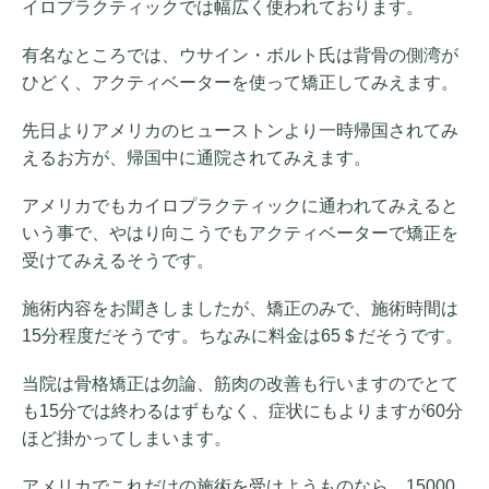
イロプラクティックでは幅広く使われております。
有名なところでは、ウサイン・ボルト氏は背骨の側湾が
ひどく、アクティベーターを使って矯正してみえます。
先日よりアメリカのヒューストンより一時帰国されてみ
えるお方が、帰国中に通院されてみえます。
アメリカでもカイロプラクティックに通われてみえると
いう事で、やはり向こうでもアクティベーターで矯正を
受けてみえるそうです。
施術内容をお聞きしましたが、矯正のみで、施術時間は
15分程度だそうです。ちなみに料金は65＄だそうです。
当院は骨格矯正は勿論、筋肉の改善も行いますのでとて
も15分では終わるはずもなく、症状にもよりますが60分
ほど掛かってしまいます。
アメリカでこれだけの施術を受けようものなら、15000