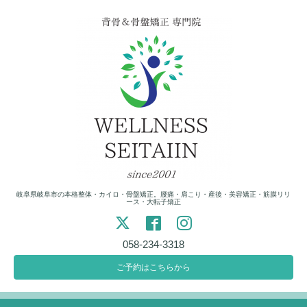
岐阜県岐阜市の本格整体・カイロ・骨盤矯正。腰痛・肩こり・産後・美容矯正・筋膜リリ
ース・大転子矯正
058-234-3318
ご予約はこちらから