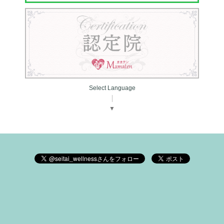
Select Language
▼