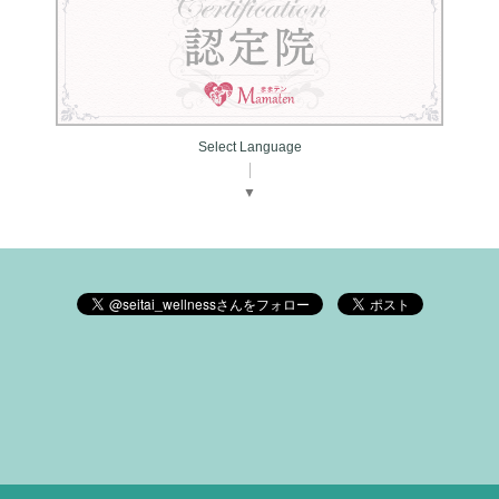
Select Language
▼