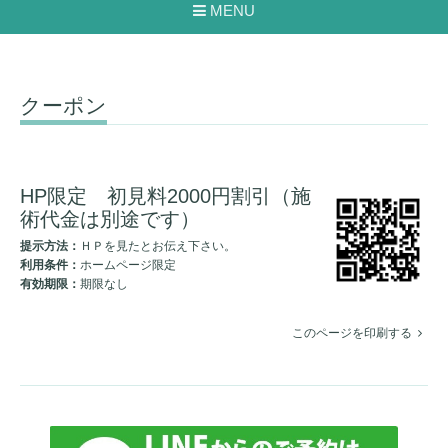
MENU
クーポン
HP限定 初見料2000円割引（施
術代金は別途です）
提示方法：
ＨＰを見たとお伝え下さい。
利用条件：
ホームページ限定
有効期限：
期限なし
このページを印刷する