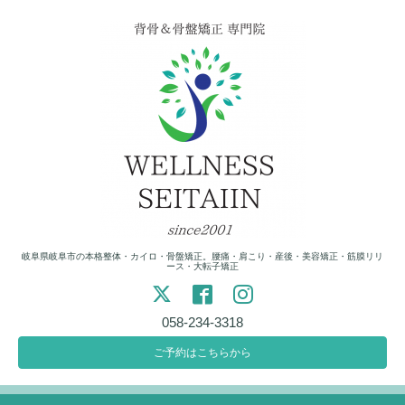
岐阜県岐阜市の本格整体・カイロ・骨盤矯正。腰痛・肩こり・産後・美容矯正・筋膜リリ
ース・大転子矯正
058-234-3318
ご予約はこちらから