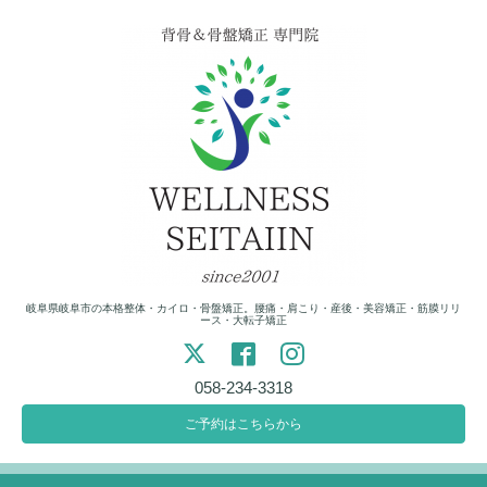
岐阜県岐阜市の本格整体・カイロ・骨盤矯正。腰痛・肩こり・産後・美容矯正・筋膜リリ
ース・大転子矯正
058-234-3318
ご予約はこちらから