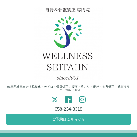
岐阜県岐阜市の本格整体・カイロ・骨盤矯正。腰痛・肩こり・産後・美容矯正・筋膜リリ
ース・大転子矯正
058-234-3318
ご予約はこちらから