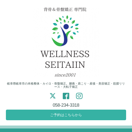
岐阜県岐阜市の本格整体・カイロ・骨盤矯正。腰痛・肩こり・産後・美容矯正・筋膜リリ
ース・大転子矯正
058-234-3318
ご予約はこちらから