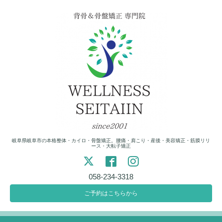
岐阜県岐阜市の本格整体・カイロ・骨盤矯正。腰痛・肩こり・産後・美容矯正・筋膜リリ
ース・大転子矯正
058-234-3318
ご予約はこちらから