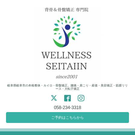
岐阜県岐阜市の本格整体・カイロ・骨盤矯正。腰痛・肩こり・産後・美容矯正・筋膜リリ
ース・大転子矯正
058-234-3318
ご予約はこちらから