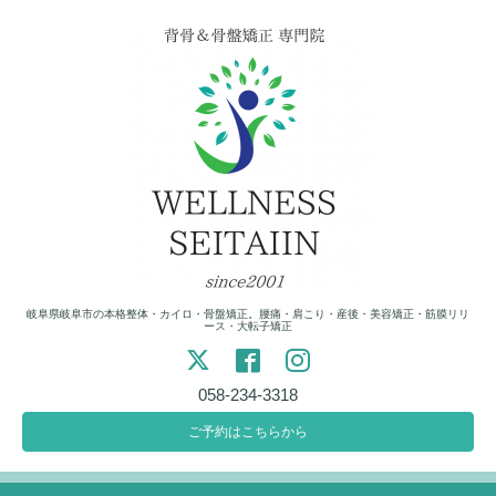
岐阜県岐阜市の本格整体・カイロ・骨盤矯正。腰痛・肩こり・産後・美容矯正・筋膜リリ
ース・大転子矯正
058-234-3318
ご予約はこちらから