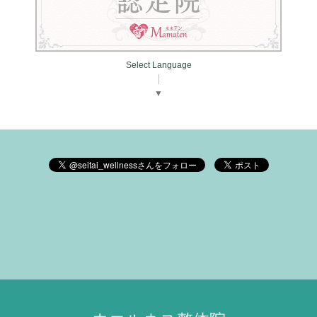
Select Language
▼