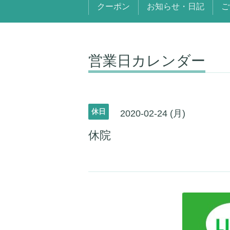
クーポン
お知らせ・日記
ご
営業日カレンダー
休日
2020-02-24 (月)
休院