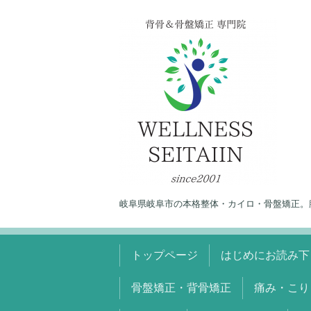
岐阜県岐阜市の本格整体・カイロ・骨盤矯正。
トップページ
はじめにお読み下
骨盤矯正・背骨矯正
痛み・こり