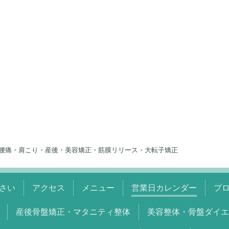
腰痛・肩こり・産後・美容矯正・筋膜リリース・大転子矯正
さい
アクセス
メニュー
営業日カレンダー
プ
産後骨盤矯正・マタニティ整体
美容整体・骨盤ダイエ