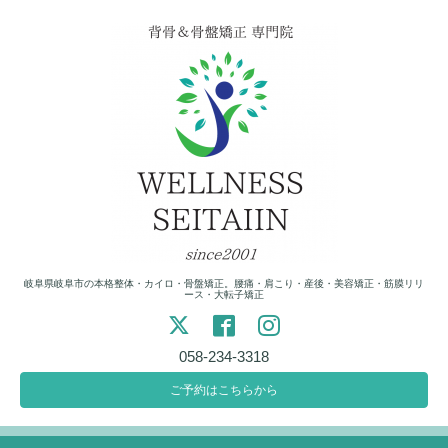
岐阜県岐阜市の本格整体・カイロ・骨盤矯正。腰痛・肩こり・産後・美容矯正・筋膜リリ
ース・大転子矯正
058-234-3318
ご予約はこちらから