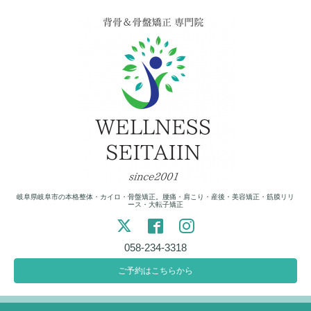
岐阜県岐阜市の本格整体・カイロ・骨盤矯正。腰痛・肩こり・産後・美容矯正・筋膜リリ
ース・大転子矯正
058-234-3318
ご予約はこちらから